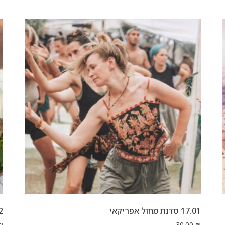
17.01 סדנת מחול אפריקאי
.02
₪
30.00
₪