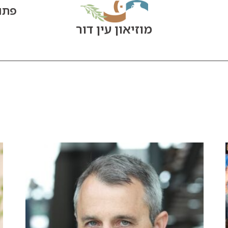
פתוח הי
מוזיאון עין דור