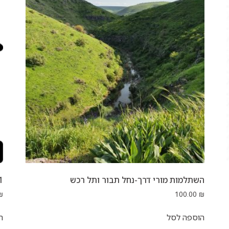
השתלמות מורי דרך-נחל תבור ותל רכש
28.01 מ
₪
100.00
₪
הוספה לסל
ה