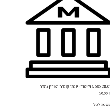
ופע ולימוד- יונתן קונדה ומורין נהדר
50.00
וספה לסל