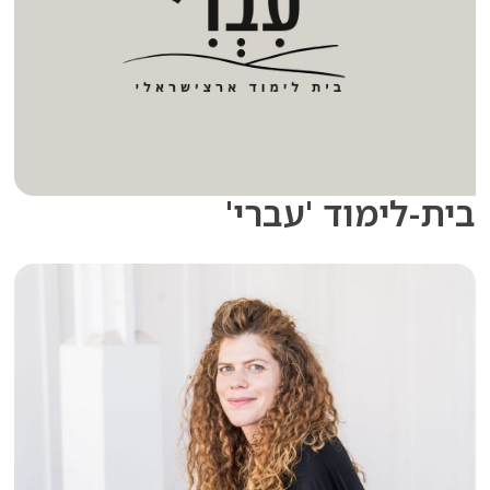
לימוד 'עברי'