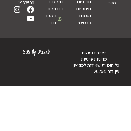
תוכניות
תמיכות
1933500
חינוכיות
ותרומות
הזמנת
תמכו
כרטיסים
בנו
Site by Visuali
הצהרת נגישות
מדיניות פרטיות
ויות שמורות למוזיאון
©2026