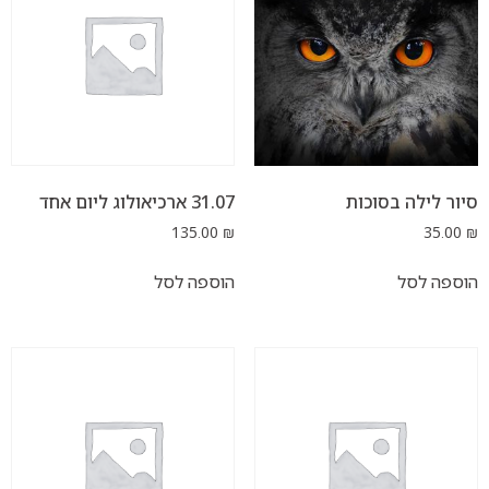
 בסוכות
31.07 ארכיאולוג ליום אחד
135.00
₪
ל
הוספה לסל