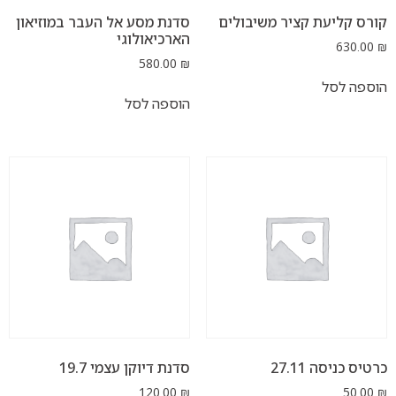
עת קציר משיבולים
סדנת מסע אל העבר במוזיאון
הארכיאולוגי
580.00
₪
ל
הוספה לסל
27.11
סדנת דיוקן עצמי 19.7
120.00
₪