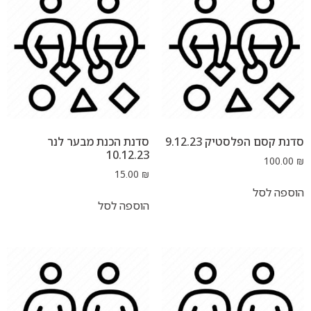
לסטיק 9.12.23
סדנת הכנת מבער לנר
10.12.23
15.00
₪
ל
הוספה לסל