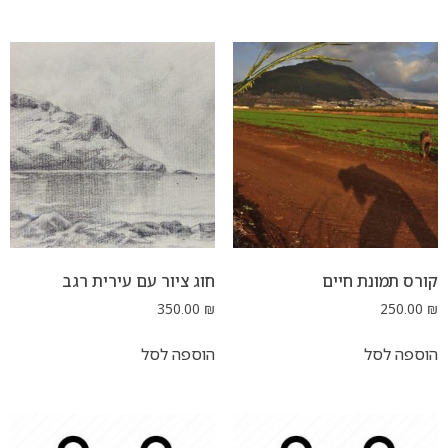
ת חיים
חוג ציור עם עירית רגב
350.00
₪
ל
הוספה לסל