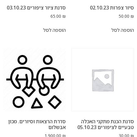
02.1
סדנת ציור ציפורים 03.10.23
65.00
₪
ל
הוספה לסל
ת מתקני האכלה
סדרת הרצאות וסיורים. מכון
ים 05.10.23
אבשלום
1,900.00
₪