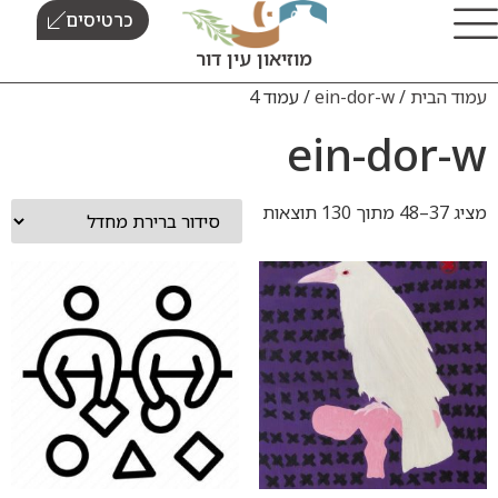
כרטיסים
מוזיאון עין דור
/
ein-dor-w
/ עמוד 4
ein-d