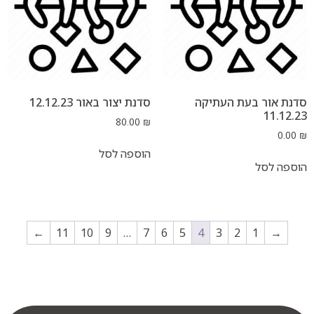
 בעת העתיקה
סדנת יצור באור 12.12.23
80.00
₪
הוספה לסל
ל
←
11
10
9
…
7
6
5
4
3
2
1