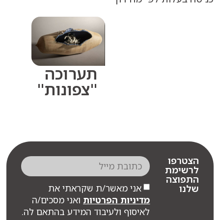
תערוכה
"צפונות"
רפו
שימת
פוצה
אני מאשר/ת שקראתי את
ו
מדיניות הפרטיות
ואני מסכים/ה
לאיסוף ולעיבוד המידע בהתאם לה.