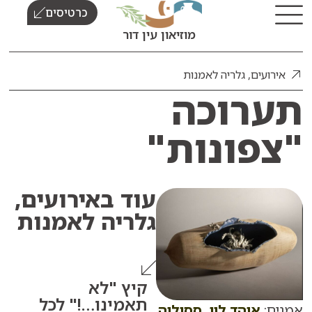
כרטיסים
מוזיאון עין דור
עים
,
גלריה לאמנות
רוכה
פונות"
עוד ב
אירועים
,
גלריה לאמנות
קיץ "לא
תאמינו…!" לכל
אוהד לוי, ססיליה