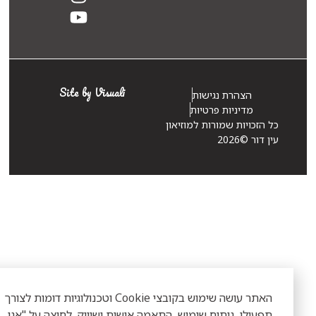
Site by Visuali
הצהרת נגישות
מדיניות פרטיות
 הזכויות שמורות למוזיאון
 דור ©2026
האתר עושה שימוש בקובצי Cookie וטכנולוגיות דומות לצורך
פעולו, ניתוח שימוש, התאמה אישית ושיווק. לחיצה על "אני