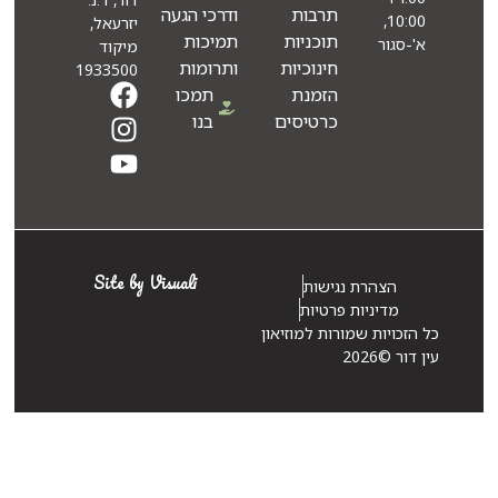
תרבות
ודרכי הגעה
10:00,
יזרעאל,
תוכניות
תמיכות
א'-סגור
מיקוד
חינוכיות
ותרומות
1933500
הזמנת
תמכו
כרטיסים
בנו
Site by Visuali
הצהרת נגישות
מדיניות פרטיות
 הזכויות שמורות למוזיאון
 דור ©2026