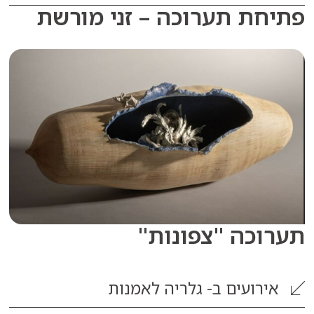
ת תערוכה – זני מורשת
כה "צפונות"
רועים ב-
גלריה לאמנות