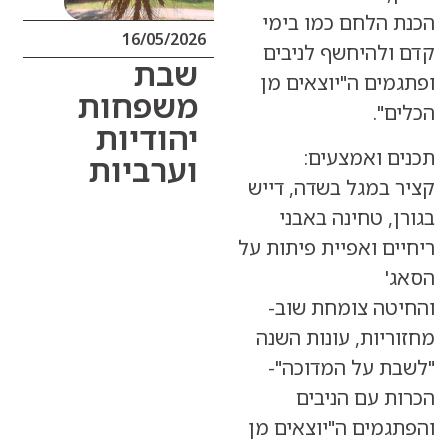
לחם כמו בימי
16/05/2026
היחשף לניבים
שבת
ם ה"יוצאים מן
משפחות
.
יהודיות
ואמצעים:
וערביות
מגל בשדה, דייש
 טחינה באבני
 ואפיית פיתות על
 צומחת שוב-
ות, עונות השנה
על המדוכה"-
עם הניבים
ים ה"יוצאים מן