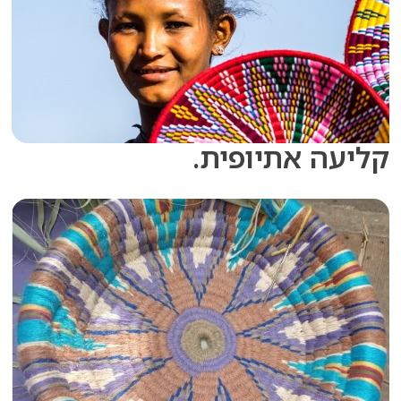
ה אתיופית.