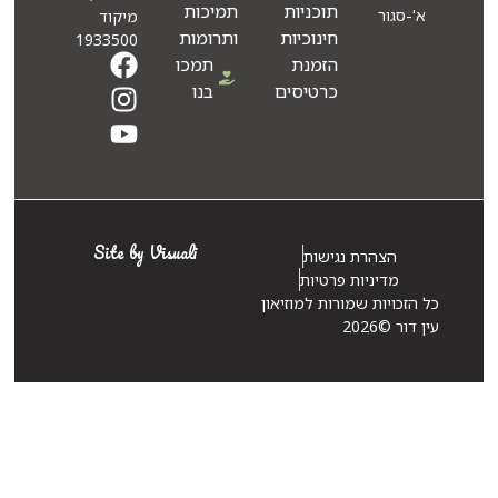
תוכניות
תמיכות
א'-סגור
מיקוד
חינוכיות
ותרומות
1933500
הזמנת
תמכו
כרטיסים
בנו
Site by Visuali
הצהרת נגישות
מדיניות פרטיות
 הזכויות שמורות למוזיאון
 דור ©2026