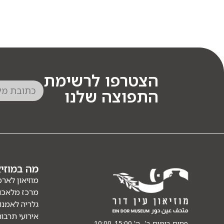
הצטרפו לרשימת
התפוצה שלנו
מה במוזיא
מוזיאון לארכ
מרכז מלאכו
גלריה לאמנו
אירועי תרבו
פתוח בימים ב'- ה' 10:00-15:00