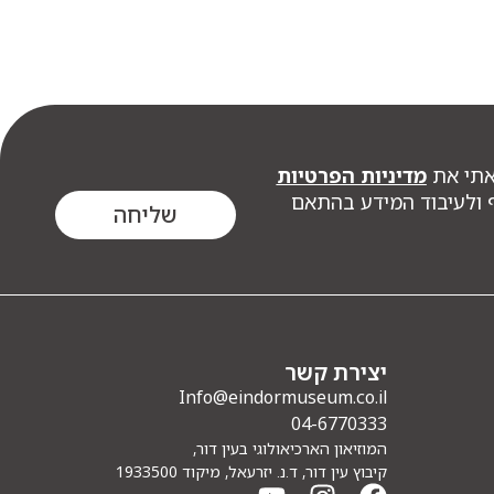
אתי את
מדיניות הפרטיות
ף ולעיבוד המידע בהתאם
שליחה
יצירת קשר
Info@eindormuseum.co.il
04-6770333
המוזיאון הארכיאולוגי בעין דור,
קיבוץ עין דור, ד.נ. יזרעאל, מיקוד 1933500