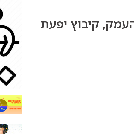
פתוח
מוזיאון עין דור