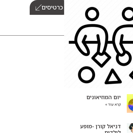
 היום: 9:30-13:00
כרטיסים
יום המוזיאונים
קרא עוד »
דניאל קורן -מופע
לילדים