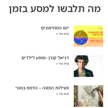
כרטיסים
 תלבשו למסע בזמן
מוזיאון עין דור
יום המוזיאונים
קרא עוד »
דניאל קורן -מופע לילדים
קרא עוד »
פעילות הפוגה – הדפס בוטני
קרא עוד »