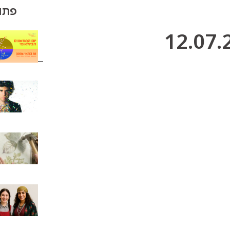
פתוח הי
מוזיאון עין דור