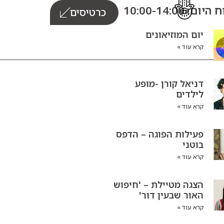
ום: 10:00-14:00
כרטיסים
יום המוזיאונים
קרא עוד »
דניאל קורן -מופע
לילדים
קרא עוד »
פעילות הפוגה – הדפס
בוטני
קרא עוד »
הצגה מטיילת – 'חיפוש
האור שבעין דור'
קרא עוד »