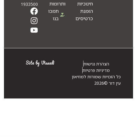
חינוכיות
ותרומות
1933500
הזמנת
תמכו
כרטיסים
בנו
Site by Visuali
הצהרת נגישות
מדיניות פרטיות
 הזכויות שמורות למוזיאון
 דור ©2026