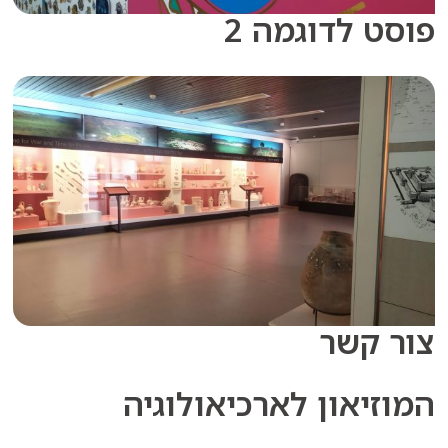
 לדוגמה 2
קשר
יאון לארכיאולוגיה