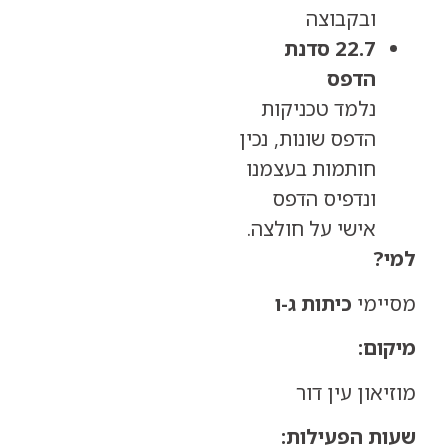
ובקבוצה
22.7 סדנת
הדפס
נלמד טכניקות
הדפס שונות, נכין
חותמות בעצמנו
ונדפיס הדפס
אישי על חולצה.
?
ימי
כיתות ג-ו
ום:
און עין דור
ת הפעילות: