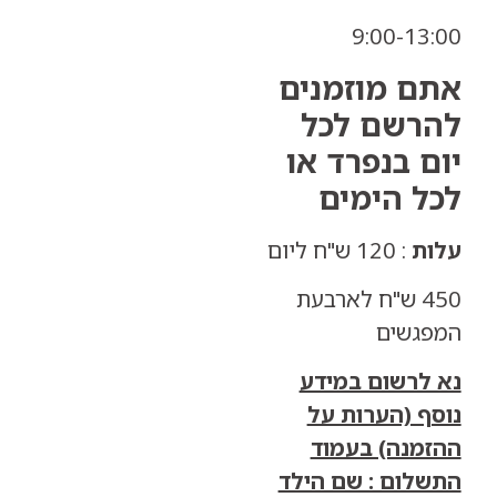
9:00-13
ם מוזמנים
רשם לכל
 בנפרד או
ל הימים
ת
: 120 ש"ח ליום
450 ש"ח לארבעת
גשים
לרשום במידע
ף (הערות על
מנה) בעמוד
לום : שם הילד