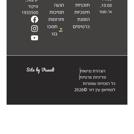
תוכניות
הגעה
10:00,
מיקוד
חינוכיות
תמיכות
א'-סגור
1933500
הזמנת
ותרומות
כרטיסים
תמכו
בנו
Site by Visuali
הצהרת נגישות
מדיניות פרטיות
כל הזכויות שמורות
למוזיאון עין דור ©2026