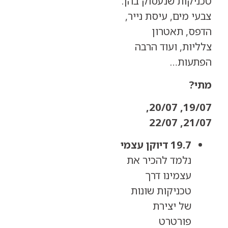
יקות שנעסוק בהן:
 מים, עיסת נייר,
ס, תאטרון
ות, ועוד הרבה
עות…
?
19/07, 20/07,
21/07,
19.7 דיוקן עצמי
נלמד להכיר את
עצמינו דרך
טכניקות שונות
של יצירת
פורטרט