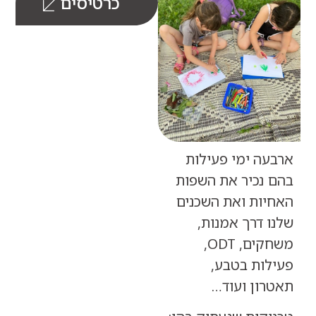
כרטיסים
עה ימי פעילות
 נכיר את השפות
יות ואת השכנים
 דרך אמנות,
משחקים, ODT,
לות בטבע,
רון ועוד…