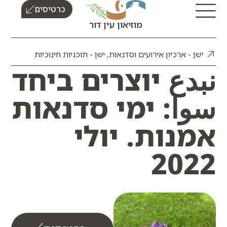
כרטיסים
מוזיאון עין דור
ן - ארכיון אירועים וסדנאות
,
ישן - תוכניות חינוכיות
دع יוצרים ביחד
ا: ימי סדנאות
נות. יולי
20