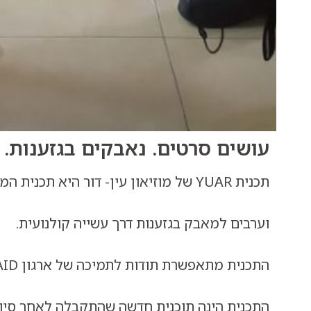
עושים סרטים. נאבקים בגזענות.
תכנית YUAR של מוזיאון עין- דור היא תכנית המפגישה בני נוער יהודים
וערבים למאבק בגזענות דרך עשייה קולנועית.
התכנית מתאפשרת תודות לתמיכה של ארגון USAID
התכנית הינה תוכנית חדשה שהתקבלה לאחר סיומ