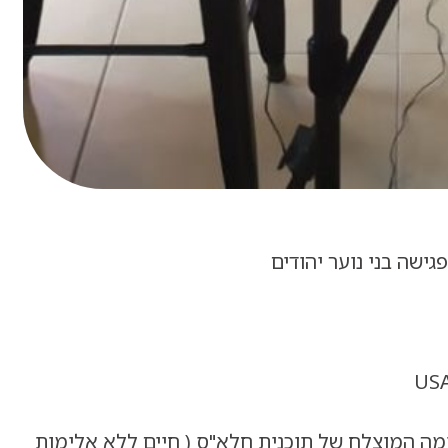
ה המוצלח של תוכנית חלא"ס ( חיים ללא אלימות