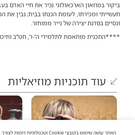
ביקור במוזאון הארכאולוגי נכיר את חיי האדם בעב
תעשייתי ומכירתו, לעומת הכנתו בבית; נבין את ה
ונסיים בסדנת יצירה של נייר ממוחזר.
****התכנית מותאמת לתלמידי ה'-ו', חט"ב ותיכו
עוד
תוכניות מוזיאליות
האתר עושה שימוש בקובצי Cookie 