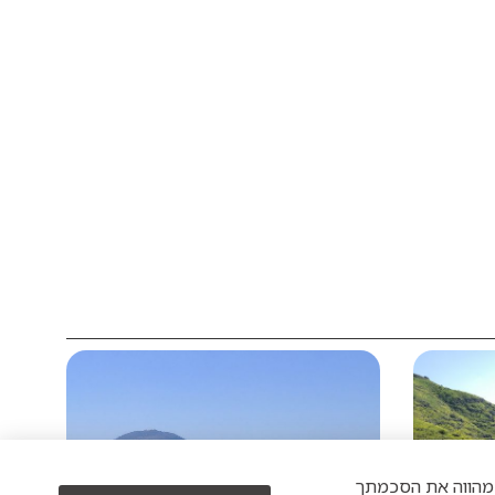
כים/ה" מהווה את הסכמתך