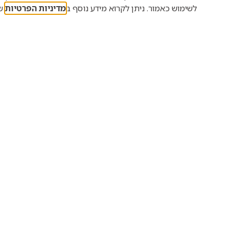
לשימוש כאמור. ניתן לקרוא מידע נוסף ב
מדיניות הפרטיות
של
מסתכלים קרוב –
חומרי
רואים רחוק
האדם
הצטרפו לרשימת
התפוצה שלנו