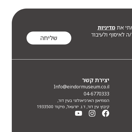
תי את
מדיניות
ה לאיסוף ולעיבוד
שליחה
יצירת קשר
Info@eindormuseum.co.il
04-6770333
המוזיאון הארכיאולוגי בעין דור,
קיבוץ עין דור, ד.נ. יזרעאל, מיקוד 1933500