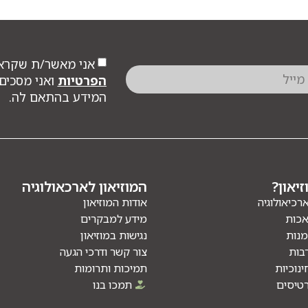
אני מאשר/ת שקרא
הפרטיות
ואני מסכים/
המידע בהתאם לה.
יאון?
המוזיאון לארכאולוגיה
ארכיאולוגיה
אודות המוזיאון
אכות
מידע למבקרים
מנות
נגישות במוזיאון
בות
צור קשר ודרכי הגעה
ינוכיות
תמיכות ותרומות
טיסים
תמכו בנו