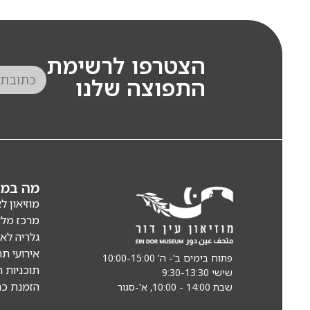
הצטרפו לרשימת
התפוצה שלנו
מה במוז
מוזיאון ל
מרכז מל
גלריה לא
אירועי תר
פתוח בימים ב'- ה' 10:00-15:00
תוכניות ח
שישי 9:30-13:30
הזמנת כר
שבת 14:00 - 10:00, א'-סגור