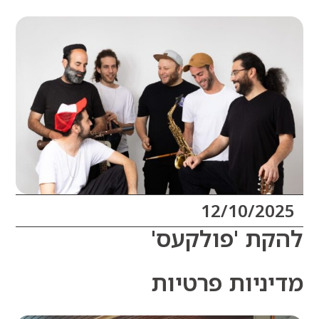
12/10/20
ת 'פולקעס'
ניות פרטיות