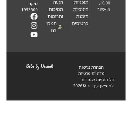
תוכניות
הגעה
10:00,
מיקוד
חינוכיות
תמיכות
א'-סגור
1933500
הזמנת
ותרומות
כרטיסים
תמכו
בנו
Site by Visuali
הצהרת נגישות
מדיניות פרטיות
כל הזכויות שמורות
למוזיאון עין דור ©2026