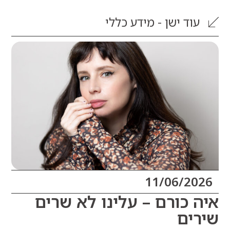
וד
ישן - מידע כללי
11/06/20
 כורם – עלינו לא שרים
ים