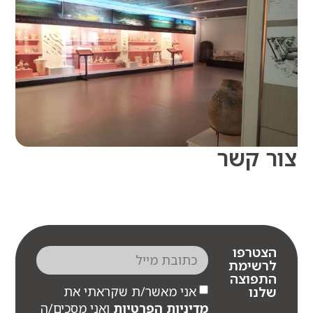
 קשר
צטרפו
רשימת
תפוצה
אני מאשר/ת שקראתי את
לנו
מדיניות הפרטיות
ואני מסכים/ה