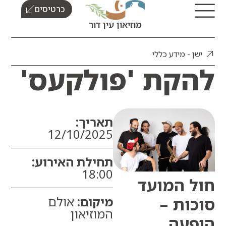
כרטיסים
מוזיאון עין דור
ן - מידע כללי
קת 'פולקעס'
תאריך:
12/10/2025
תחילת האירוע:
18:00
 המועד
מיקום:
אולם
ות –
המוזיאון
עה