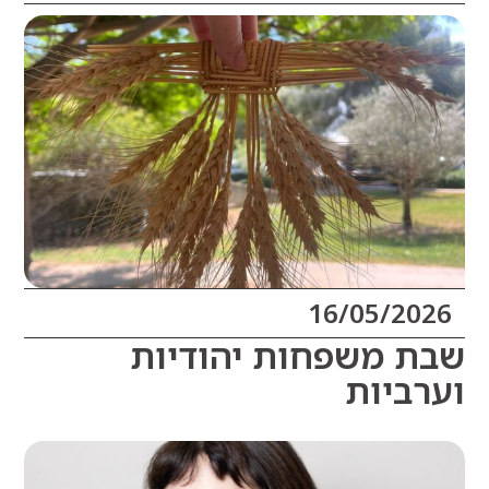
16/05/20
 משפחות יהודיות
ביות