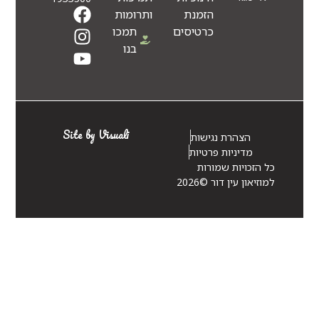
הזמנת
ותרומות
כרטיסים
תמכו
בנו
Site by Visuali
הצהרת נגישות
מדיניות פרטיות
כל הזכויות שמורות
למוזיאון עין דור ©2026