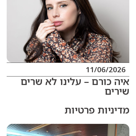
11/06/20
 כורם – עלינו לא שרים
ים
ניות פרטיות