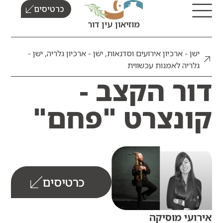
כרטיסים
מוזיאון עין דור
ן - ארכיון אירועים וסדנאות
,
ישן - ארכיון גלריה
,
ישן -
ריה לאמנות עכשווית
ר הקצב -
נצרט "פחם"
כרטיסים
עי מוסיקה