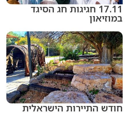
17.11 חגיגות חג הסיגד
זיאון
ש התיירות הישראלית