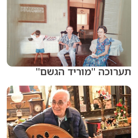
וכה "מוריד הגשם"