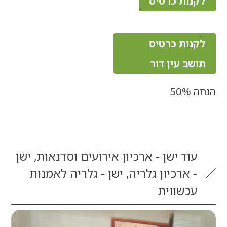
נות כרטיס
נות כרטיס
שב עין דור
5
וד
ישן - ארכיון אירועים וסדנאות
,
ישן
 ארכיון גלריה
,
ישן - גלריה לאמנות
כשווית