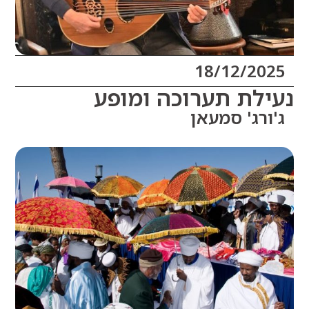
18/12/20
לת תערוכה ומופע
רג' סמעאן