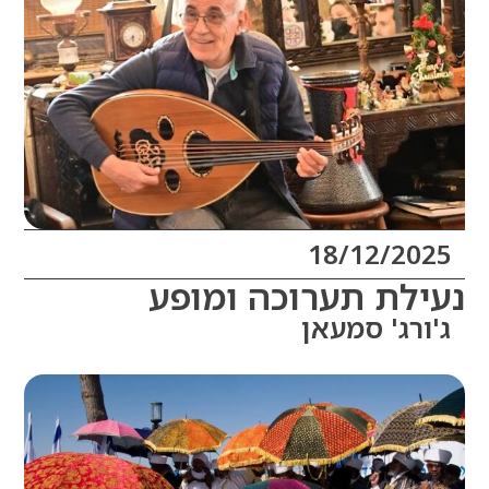
18/12/20
לת תערוכה ומופע
רג' סמעאן