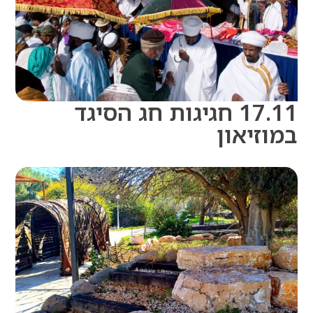
17.11 חגיגות חג הסיגד
זיאון