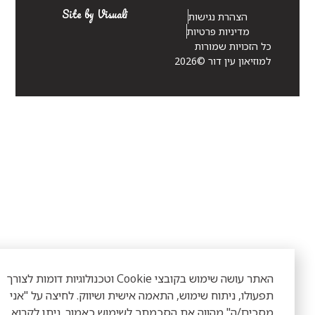
Site by Visuali
הצהרת נגישות
מדיניות פרטיות
כל הזכויות שמורות
למוזיאון עין דור ©2026
האתר עושה שימוש בקובצי Cookie וטכנולוגיות דומות לצורך
פעולו, ניתוח שימוש, התאמה אישית ושיווק. לחיצה על "אני
סכים/ה" מהווה את הסכמתך לשימוש כאמור. ניתן לקרוא