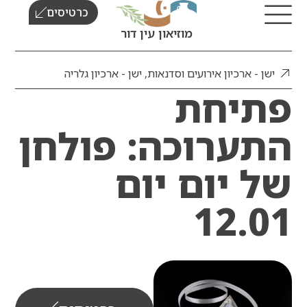
כרטיסים
מוזיאון עין דור
ן - ארכיון אירועים וסדנאות
,
ישן - ארכיון גלריה
יחת
ערוכה: פולחן
 יום יום
12.