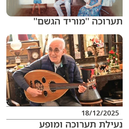
וכה "מוריד הגשם"
18/12/20
לת תערוכה ומופע