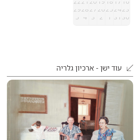
22
21
20
19
18
1
29
28
27
26
25
2
5
4
3
2
1
3
וד
ישן - ארכיון גלריה