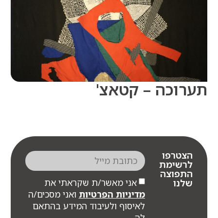
וכה – קטאצ'
צטרפו
רשימת
תפוצה
אני מאשר/ת שקראתי את
לנו
מדיניות הפרטיות
ואני מסכים/ה
לאיסוף ולעיבוד המידע בהתאם
לה.