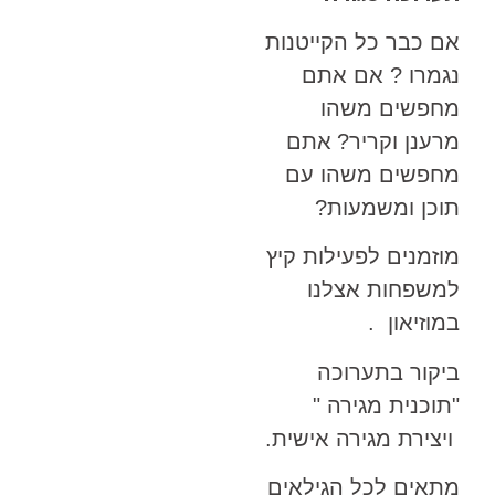
כבר כל הקייטנות
רו ? אם אתם
שים משהו
נן וקריר?
אתם
שים משהו עם
ן ומשמעות?
מנים לפעילות קיץ
פחות אצלנו
יאון .
ור בתערוכה
נית מגירה "
ירת מגירה אישית.
ים לכל הגילאים