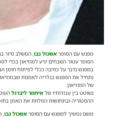
מפגש עם הסופר
אשכול נבו
, המשלב סיור ב
הסופר עטור השבחים יגיע למוזיאון בכדי לס
במפגש נדבר על כתיבה ככלי לפיתוח חוסן וע
נתחיל את המפגש בגלריה לאמנות שבמוזיאון
של המוזיאון.
נשוטט בין עבודותיו של
איתמר ליברגל
העוסק
ההסטוריה ובתחושות המלוות את האמן בתוכן
משם נמשיך
למפגש עם הסופר
אשכול נבו
, 