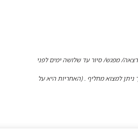
אה/ מפגש/ סיור עד שלושה ימים לפני
ניתן למצוא מחליף . (האחריות היא על
זיאון
,
ארכיון - אירועים וסדנאות