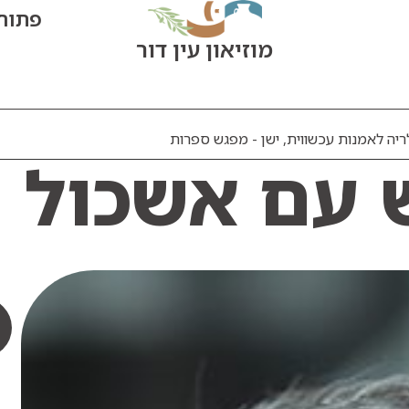
פתוח היום
מוזיאון עין דור
לריה לאמנות עכשווית
,
ישן - מפגש ספרות