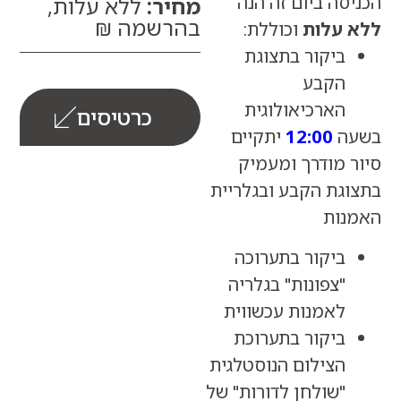
ה ביום זה הנה
מחיר:
ללא עלות,
בהרשמה ₪
עלות
וכוללת:
ביקור בתצוגת
הקבע
הארכיאולוגית
כרטיסים
ה
12:00
יתקיים
 מודרך ומעמיק
גת הקבע ובגלריית
ות
ביקור בתערוכה
"צפונות" בגלריה
לאמנות עכשווית
ביקור בתערוכת
הצילום הנוסטלגית
"שולחן לדורות" של