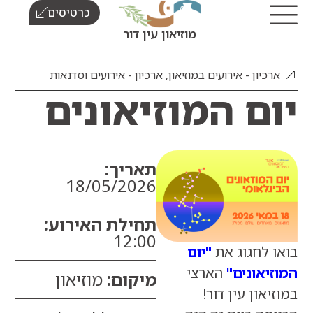
כרטיסים
מוזיאון עין דור
כיון - אירועים במוזיאון
,
ארכיון - אירועים וסדנאות
ם המוזיאונים
תאריך:
18/05/2026
תחילת האירוע:
12:00
 לחגוג את
"יום
אונים"
הארצי
מיקום:
מוזיאון
און עין דור!