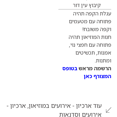
קיבוץ עין דור
 הקפה תהיה
ה עם מטעמים
 משובח!
המוזיאון תהיה
 עם חפצי נוי,
ת, תכשיטים
ת.
מה מראש
בטופס
רף כאן
וד
ארכיון - אירועים במוזיאון
,
ארכיון -
ירועים וסדנאות