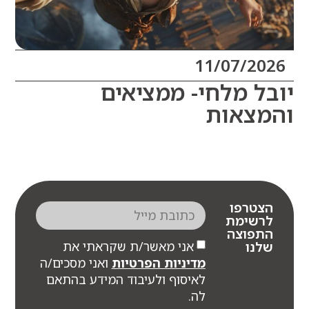
11/07/20
ל מלחי- ממציאים
צאות
צטרפו
רשימת
תפוצה
אני מאשר/ת שקראתי את
לנו
מדיניות הפרטיות
ואני מסכים/ה
לאיסוף ולעיבוד המידע בהתאם
לה.