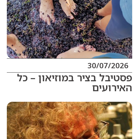
30/07/20
יבל בציר במוזיאון – כל
רועים