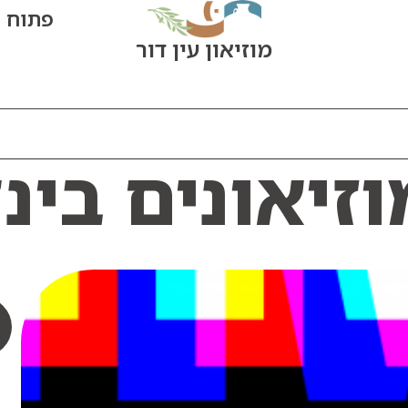
פתוח היום: 0
מוזיאון עין דור