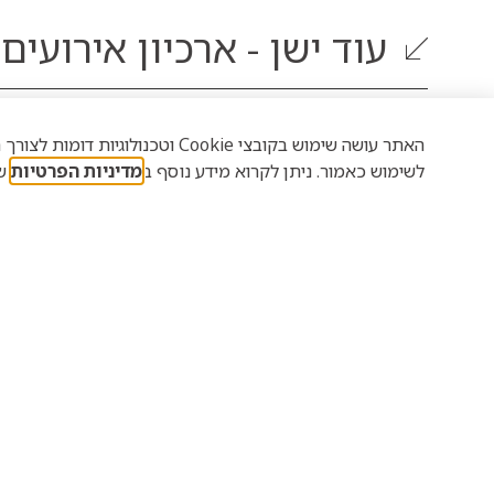
עוד
ישן - ארכיון אירועים
האתר עושה שימוש בקובצי Cookie 
לשימוש כאמור. ניתן לקרוא מידע נוסף ב
מדיניות הפרטיות
של
17.11 חגיגות חג
חודש 
הסיגד במוזיאון
הישרא