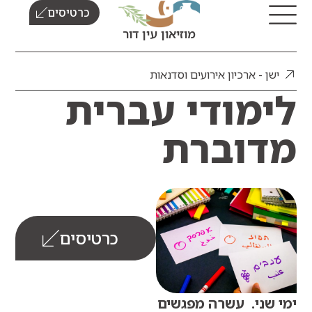
כרטיסים
מוזיאון עין דור
ן - ארכיון אירועים וסדנאות
מודי עברית
וברת
כרטיסים
ני.
עשרה מפגשים