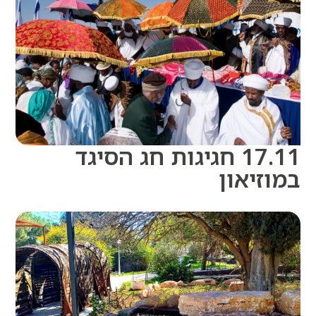
17.11 חגיגות חג הסיגד
זיאון