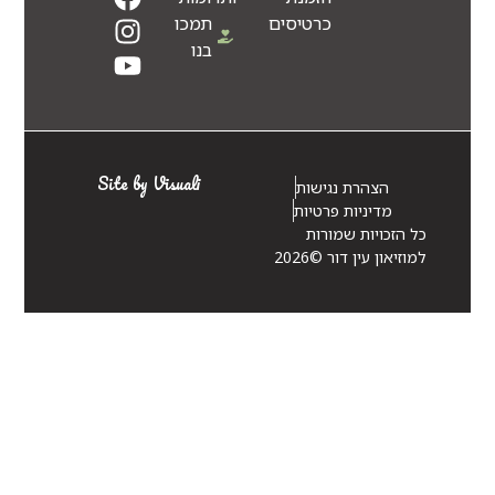
כרטיסים
תמכו
בנו
Site by Visuali
הצהרת נגישות
מדיניות פרטיות
כל הזכויות שמורות
למוזיאון עין דור ©2026