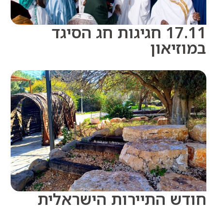
17.11 חגיגות חג הסיגד
זיאון
ש התיירות הישראלית