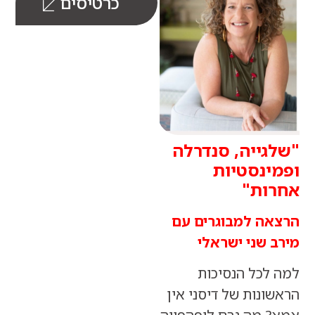
כרטיסים
ייה, סנדרלה
נסטיות
ות"
ה למבוגרים עם
 שני ישראלי
לכל הנסיכות
נות של דיסני אין