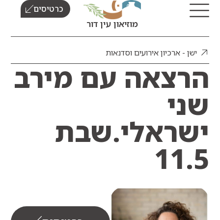
כרטיסים
מוזיאון עין דור
ן - ארכיון אירועים וסדנאות
צאה עם מירב
י
ראלי.שבת
11