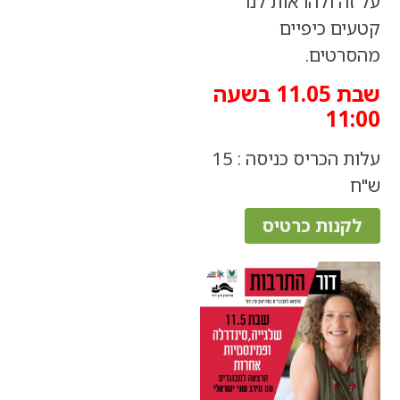
 ולהראות לנו
ם כיפיים
טים.
שבת 11.05 בשעה
1
עלות הכריס כניסה : 15
נות כרטיס