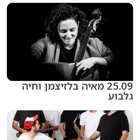
25.09 מאיה בלזיצמן וחיה
וע