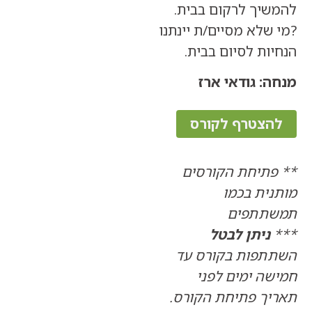
יך לרקום בבית.
לא מסיים/ת יינתנו
ת לסיום בבית.
 גודאי ארז
צטרף לקורס
תיחת הקורסים
ית בכמו
תתפים
ניתן לבטל
פות בקורס עד
ה ימים לפני
ך פתיחת הקורס.