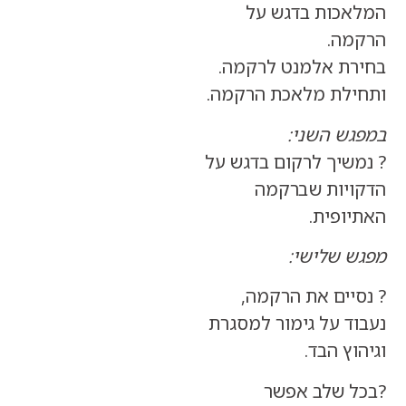
כות בדגש על
ה.
ת אלמנט לרקמה.
לת מלאכת הרקמה.
ש השני:
שיך לרקום בדגש על
יות שברקמה
ופית.
 שלישי:
יים את הרקמה,
 על גימור למסגרת
ץ הבד.
 שלב אפשר