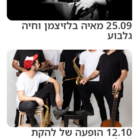
25.09 מאיה בלזיצמן וחיה
וע
12.10 הופעה של להקת