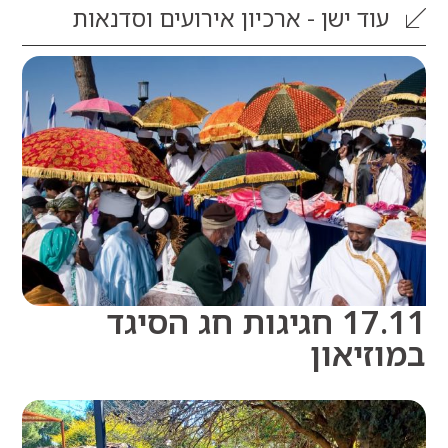
וד
ישן - ארכיון אירועים וסדנאות
17.11 חגיגות חג הסיגד
זיאון