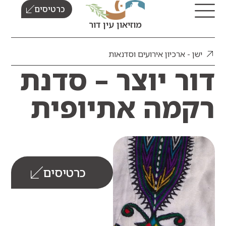
כרטיסים
מוזיאון עין דור
ן - ארכיון אירועים וסדנאות
ר יוצר – סדנת
מה אתיופית
כרטיסים