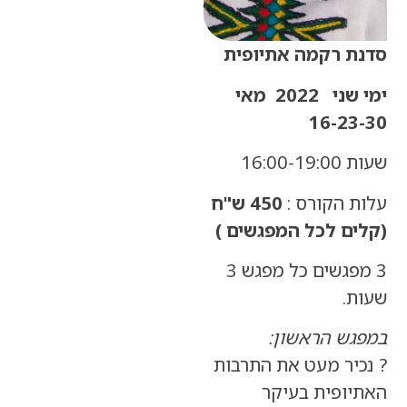
 רקמה אתיופית
ימי שני 2022 מאי
16-2
16:
 הקורס :
450 ש"ח
ם לכל המפגשים )
3 מפגשים כל מפגש 3
.
ש הראשון:
יר מעט את התרבות
ופית בעיקר