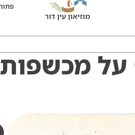
פתוח היום
מוזיאון עין דור
על מכשפות 