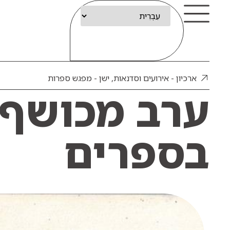
ארכיון - אירועים וסדנאות
,
ישן - מפגש ספרות
ערב מכושף 
בספרים