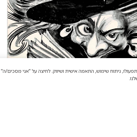
וטכנולוגיות דומות לצורך תפעולו, ניתוח שימוש, התאמה אישית ושיווק. לחיצה על "אני מס
נו.