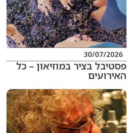
30/07/20
יבל בציר במוזיאון – כל
רועים