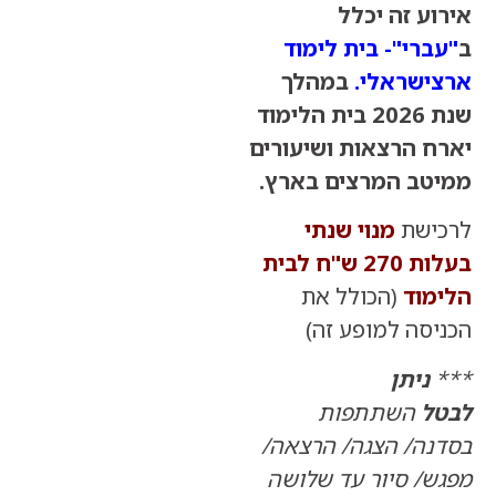
 זה יכלל
רי"- בית לימוד
שראלי
.
במהלך
שנת 2026 בית הלימוד
 הרצאות ושיעורים
ב המרצים בארץ.
שת
מנוי שנתי
בעלות 270 ש"ח לבית
וד
(הכולל את
ה למופע זה)
ניתן
השתתפות
ה/ הצגה/ הרצאה/
/ סיור עד שלושה