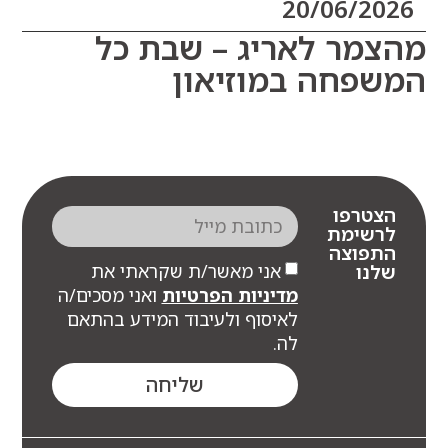
20/06/20
מר לאריג – שבת כל
פחה במוזיאון
צטרפו
רשימת
תפוצה
אני מאשר/ת שקראתי את
לנו
מדיניות הפרטיות
ואני מסכים/ה
לאיסוף ולעיבוד המידע בהתאם
לה.
שליחה