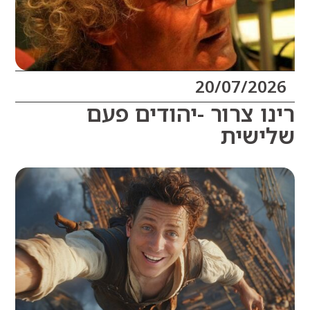
20/07/20
ו צרור -יהודים פעם
שית