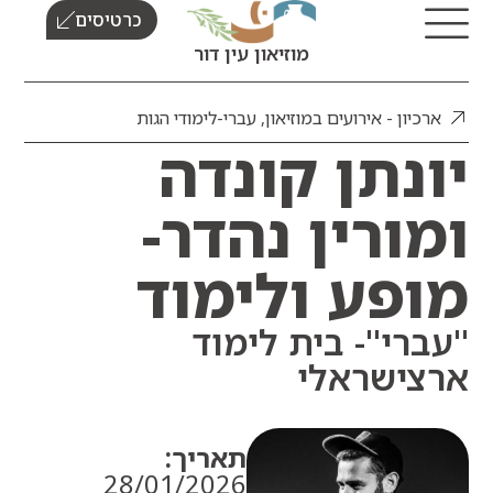
כרטיסים
מוזיאון עין דור
כיון - אירועים במוזיאון
,
עברי-לימודי הגות
נתן קונדה
ורין נהדר-
פע ולימוד
רי"- בית לימוד
ישראלי
תאריך:
28/01/2026