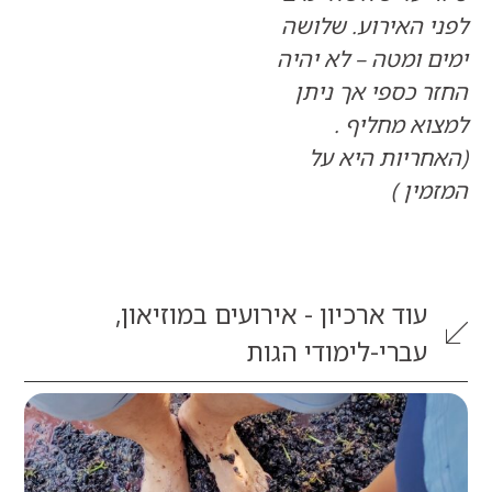
 האירוע. שלושה
ומטה – לא יהיה
כספי אך ניתן
 מחליף .
ריות היא על
ן )
וד
ארכיון - אירועים במוזיאון
,
ברי-לימודי הגות