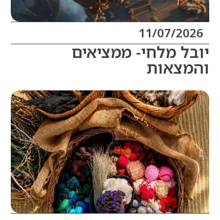
11/07/20
ל מלחי- ממציאים
צאות