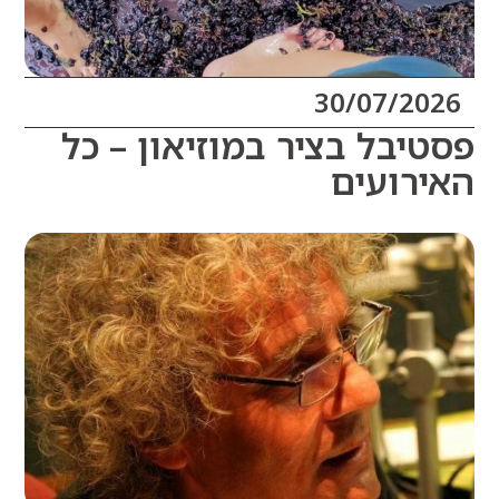
30/07/20
יבל בציר במוזיאון – כל
רועים