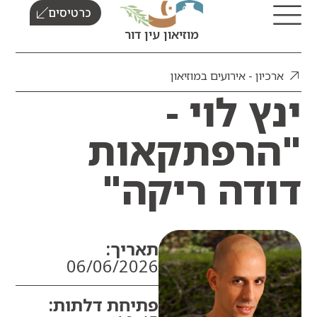
כרטיסים
מוזיאון עין דור
כיון - אירועים במוזיאון
ץ לוי -
רפתקאות
דה ריקה"
תאריך:
06/06/2026
פתיחת דלתות: