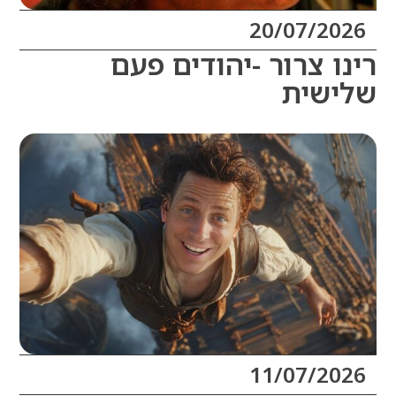
20/07/20
ו צרור -יהודים פעם
שית
11/07/20