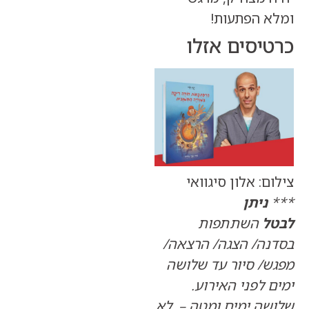
 הפתעות!
יסים אזלו
: אלון סיגוואי
ניתן
השתתפות
ה/ הצגה/ הרצאה/
/ סיור עד שלושה
לפני האירוע.
ה ימים ומטה – לא