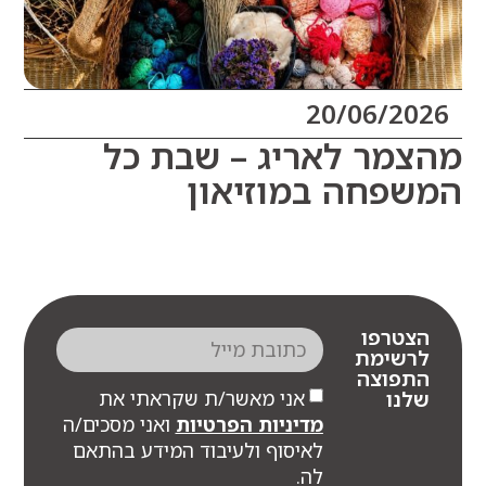
20/06/20
מר לאריג – שבת כל
פחה במוזיאון
צטרפו
רשימת
תפוצה
אני מאשר/ת שקראתי את
לנו
מדיניות הפרטיות
ואני מסכים/ה
לאיסוף ולעיבוד המידע בהתאם
לה.