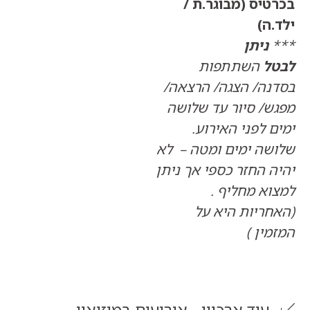
יס (מבוגר.ת /
)
ניתן
השתתפות
ה/ הצגה/ הרצאה/
/ סיור עד שלושה
לפני האירוע.
ה ימים ומטה – לא
החזר כספי אך ניתן
 מחליף .
ריות היא על
ן )