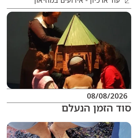
וד
ארכיון - אירועים במוזיאון
08/08/20
 הזמן הנעלם