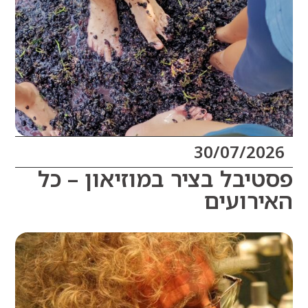
30/07/20
יבל בציר במוזיאון – כל
רועים