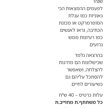
ים ההמצאות הכי
ות כמו עגלת
רמרקט או מכונת
ה, נראו לאנשים
רעיונות ממש
ם.
אה נלמד
לונות הם מדרגות
חה, ושאפשר
כל עליהם גם
רים לחיים.
טיס – 40 ש"ח
שתתף.ת מחוייב.ת