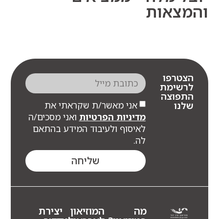
צאות
צטרפו
רשימת
תפוצה
אני מאשר/ת שקראתי את
לנו
מדיניות הפרטיות
ואני מסכים/ה
לאיסוף ולעיבוד המידע בהתאם
לה.
שליחה
מה
המוזיאון
יצירת