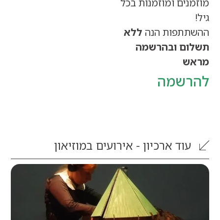
ים ומוזמנות בכל
תפות הנה
ללא
ם
ובהרשמה
ש
שמה
וד
ארכיון - אירועים במוזיאון