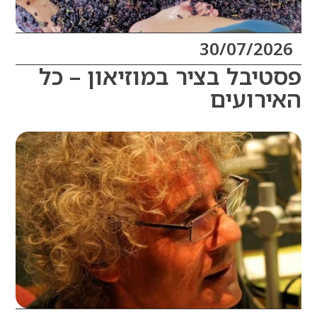
30/07/20
יבל בציר במוזיאון – כל
רועים