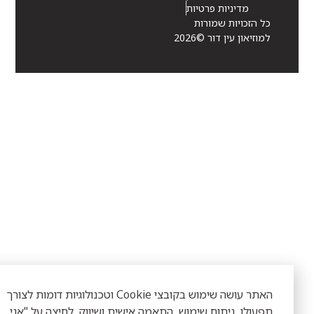
מדיניות פרטיות
כל הזכויות שמורות
למוזיאון עין דור ©2026
האתר עושה שימוש בקובצי Cookie וטכנולוגיות דומות לצורך
פעולו, ניתוח שימוש, התאמה אישית ושיווק. לחיצה על "אני