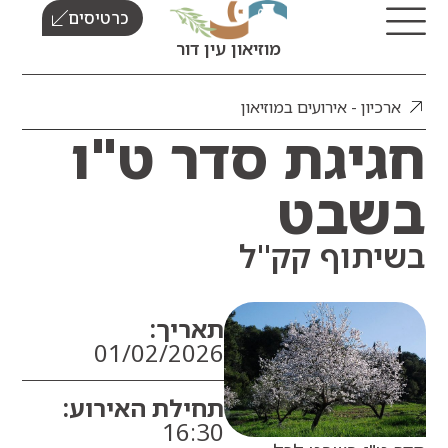
כרטיסים
מוזיאון עין דור
כיון - אירועים במוזיאון
יגת סדר ט"ו
בט
תוף קק"ל
תאריך:
01/02/2026
תחילת האירוע:
16:30