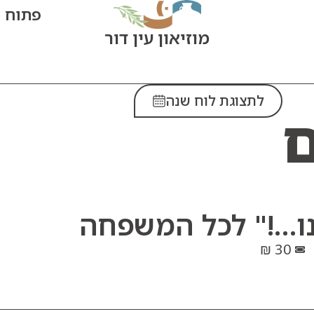
פתוח היום: 0
מוזיאון עין דור
לתצוגת לוח שנה
ם
נו…!" לכל המשפחה
30 ₪