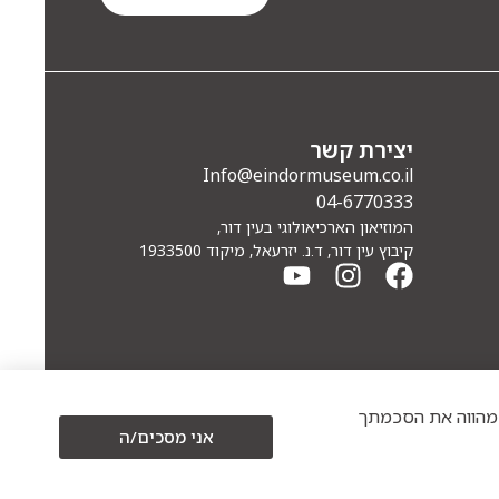
יצירת קשר
Info@eindormuseum.co.il
04-6770333
המוזיאון הארכיאולוגי בעין דור,
קיבוץ עין דור, ד.נ. יזרעאל, מיקוד 1933500
כים/ה" מהווה את הסכמתך
אני מסכים/ה