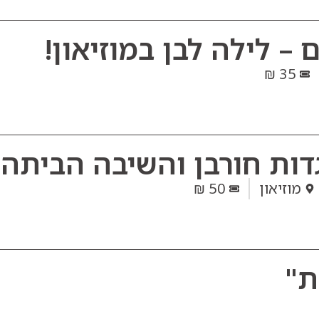
 – לילה לבן במוזיאון!
35 ₪
גדות חורבן והשיבה הביתה
מוזיאון
50 ₪
ת"