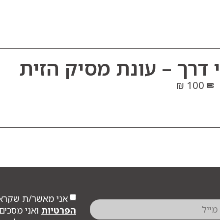
דרך – עונת מסיק הזית
100 ₪
אני מאשר/ת שקרא
הפרטיות
ואני מסכים/