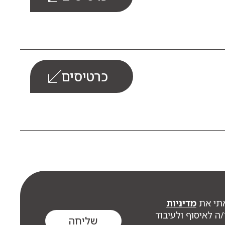
כרטיסים
תי את
מדיניות
ה לאיסוף ולעיבוד
שליחה