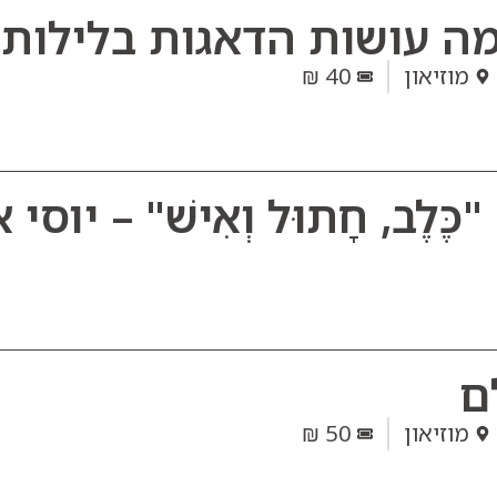
מה עושות הדאגות בלילות
מוזיאון
40 ₪
ֶּלֶב, חָתוּל וְאִישׁ" – יוס
ם
מוזיאון
50 ₪